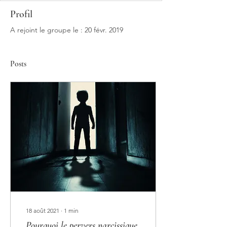
Profil
A rejoint le groupe le : 20 févr. 2019
Posts
18 août 2021
∙
1
min
Pourquoi le pervers narcissique