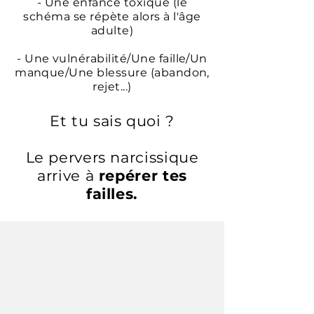
- Une enfance toxique (le
schéma se répète alors à l'âge
adulte)
- Une vulnérabilité/Une faille/Un
manque/Une blessure (abandon,
rejet...)
Et tu sais quoi ?
Le pervers narcissique
arrive à
repérer tes
failles.