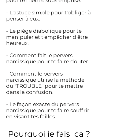
pour te mettre sous emprise.
- L'astuce simple pour t'obliger à
penser à eux.
- Le piège diabolique pour te
manipuler et t'empêcher d'être
heureux.
- Comment fait le pervers
narcissique pour te faire douter.
- Comment le pervers
narcissique utilise la méthode
du "TROUBLE" pour te mettre
dans la confusion.
- Le façon exacte du pervers
narcissique pour te faire souffrir
en visant tes failles.
Pourquoi je fais ça ?