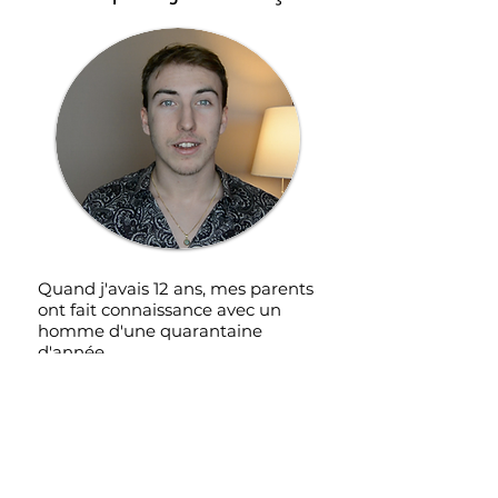
Quand j'avais 12 ans, mes parents
ont fait connaissance avec un
homme d'une quarantaine
d'année.
Au début tout allait bien, il était
parfait, gentil, toute notre famille
avait confiance en lui.
C'était peut être trop beau pour