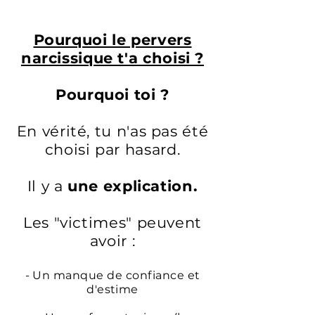
Pourquoi le pervers
narcissique t'a choisi ?
Pourquoi toi ?
En vérité, tu n'as pas été
choisi par hasard.
Il y a
une explication.
Les "victimes" peuvent
avoir :
- Un manque de confiance et
d'estime