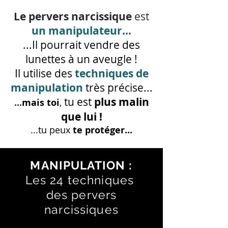
Le pervers narcissique
est
un manipulateur...
...Il pourrait vendre des
lunettes à un aveugle !
Il utilise des
techniques de
manipulation
très précise...
tu est
plus malin
...
mais
toi
,
que lui !
...tu peux
te protéger...
MANIPULATION :
Les 24 techniques
des pervers
narcissiques