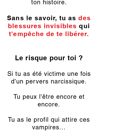
ton histoire.
Sans le savoir, tu as
des
blessures invisibles
qui
t'empêche de te libérer.
Le risque pour toi ?
Si tu as été victime une fois
d'un pervers narcissique.
Tu peux l'être encore et
encore.
Tu as le profil qui attire ces
vampires...