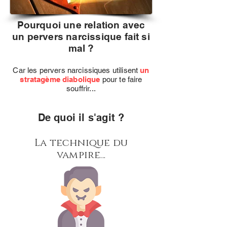
Pourquoi une relation avec
un pervers narcissique fait si
mal ?
Car les pervers narcissiques utilisent
un
stratagème diabolique
pour te faire
souffrir...
De quoi il s'agit ?
La technique du
vampire...