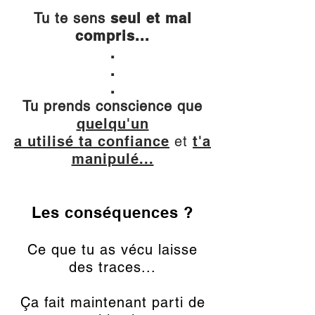
Tu te sens
seul et mal
compris...
.
.
.
Tu prends conscience que
quelqu'un
a utilisé ta confiance
et
t'a
manipulé...
Les conséquences ?
Ce que tu as vécu laisse
des traces...
Ça fait maintenant parti de