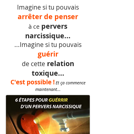
Imagine si tu pouvais
arrêter de penser
pervers
à ce
narcissique...
...Imagine si tu pouvais
guérir
relation
de cette
toxique...
C'est possible !
Et ça commence
maintenant...